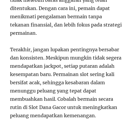
tidak melebihi batas anggaran yang telah
ditentukan. Dengan cara ini, pemain dapat
menikmati pengalaman bermain tanpa
tekanan finansial, dan lebih fokus pada strategi
permainan.
Terakhir, jangan lupakan pentingnya bersabar
dan konsisten. Meskipun mungkin tidak segera
mendapatkan jackpot, setiap putaran adalah
kesempatan baru. Permainan slot sering kali
bersifat acak, sehingga kesabaran dalam
menunggu peluang yang tepat dapat
membuahkan hasil. Cobalah bermain secara
rutin di Slot Dana Gacor untuk meningkatkan
peluang mendapatkan kemenangan.