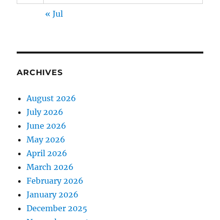
« Jul
ARCHIVES
August 2026
July 2026
June 2026
May 2026
April 2026
March 2026
February 2026
January 2026
December 2025