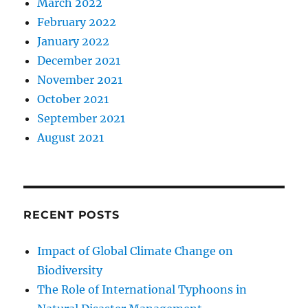
March 2022
February 2022
January 2022
December 2021
November 2021
October 2021
September 2021
August 2021
RECENT POSTS
Impact of Global Climate Change on
Biodiversity
The Role of International Typhoons in