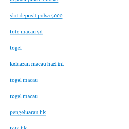
slot deposit pulsa 5000
toto macau 5d
togel
keluaran macau hari ini
togel macau
togel macau
pengeluaran hk
toto hk