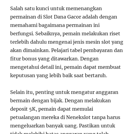
Salah satu kunci untuk memenangkan
permainan di Slot Dana Gacor adalah dengan
memahami bagaimana permainan ini
berfungsi. Sebaiknya, pemain melakukan riset
terlebih dahulu mengenai jenis mesin slot yang
akan dimainkan. Pelajari tabel pembayaran dan
fitur bonus yang ditawarkan. Dengan
mengetahui detail ini, pemain dapat membuat
keputusan yang lebih baik saat bertaruh.
Selain itu, penting untuk mengatur anggaran
bermain dengan bijak. Dengan melakukan
deposit 5K, pemain dapat memulai
petualangan mereka di Nenekslot tanpa harus
mengeluarkan banyak uang. Pastikan untuk