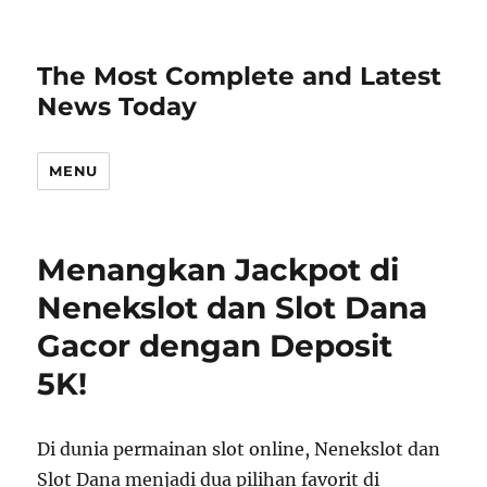
The Most Complete and Latest
News Today
MENU
Menangkan Jackpot di
Nenekslot dan Slot Dana
Gacor dengan Deposit
5K!
Di dunia permainan slot online, Nenekslot dan
Slot Dana menjadi dua pilihan favorit di