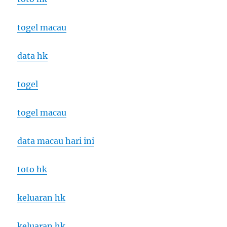
togel macau
data hk
togel
togel macau
data macau hari ini
toto hk
keluaran hk
keluaran hk