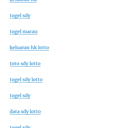
togel sdy
togel macau
keluaran hk lotto
toto sdy lotto
togel sdy lotto
togel sdy
data sdy lotto
togel sdy