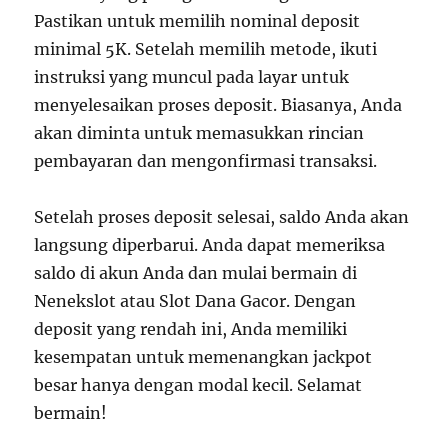
Pastikan untuk memilih nominal deposit
minimal 5K. Setelah memilih metode, ikuti
instruksi yang muncul pada layar untuk
menyelesaikan proses deposit. Biasanya, Anda
akan diminta untuk memasukkan rincian
pembayaran dan mengonfirmasi transaksi.
Setelah proses deposit selesai, saldo Anda akan
langsung diperbarui. Anda dapat memeriksa
saldo di akun Anda dan mulai bermain di
Nenekslot atau Slot Dana Gacor. Dengan
deposit yang rendah ini, Anda memiliki
kesempatan untuk memenangkan jackpot
besar hanya dengan modal kecil. Selamat
bermain!