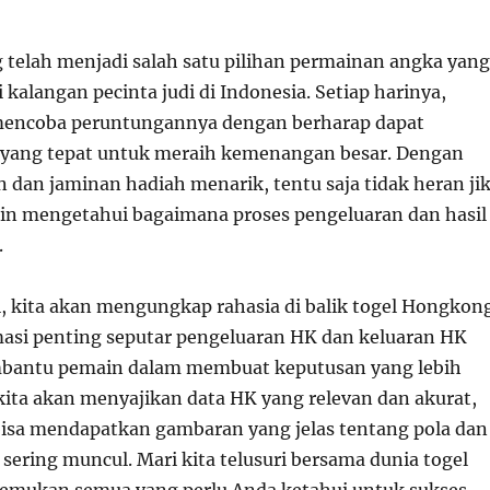
telah menjadi salah satu pilihan permainan angka yang
i kalangan pecinta judi di Indonesia. Setiap harinya,
mencoba peruntungannya dengan berharap dapat
yang tepat untuk meraih kemenangan besar. Dengan
 dan jaminan hadiah menarik, tentu saja tidak heran ji
in mengetahui bagaimana proses pengeluaran dan hasil
.
i, kita akan mengungkap rahasia di balik togel Hongkon
asi penting seputar pengeluaran HK dan keluaran HK
bantu pemain dalam membuat keputusan yang lebih
, kita akan menyajikan data HK yang relevan dan akurat,
isa mendapatkan gambaran yang jelas tentang pola dan
sering muncul. Mari kita telusuri bersama dunia togel