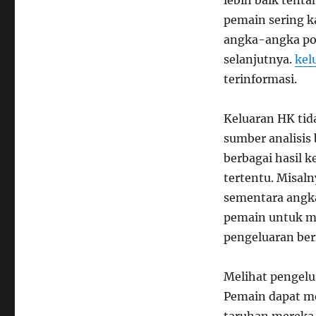
lebih baik tenta
pemain sering k
angka-angka po
selanjutnya.
kel
terinformasi.
Keluaran HK tida
sumber analisis
berbagai hasil 
tertentu. Misal
sementara angka 
pemain untuk m
pengeluaran ber
Melihat pengelu
Pemain dapat me