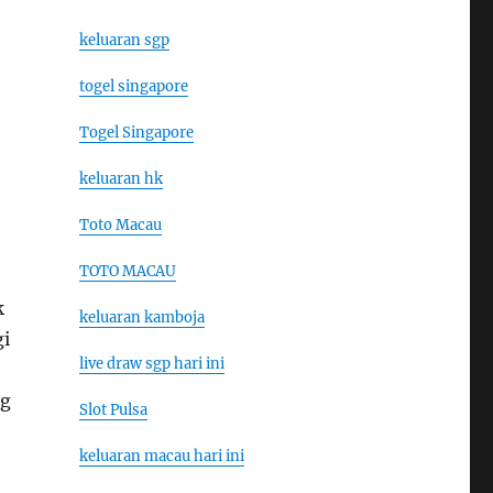
keluaran sgp
togel singapore
Togel Singapore
keluaran hk
Toto Macau
TOTO MACAU
k
keluaran kamboja
gi
live draw sgp hari ini
ng
Slot Pulsa
keluaran macau hari ini