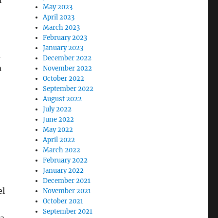
i
May 2023
April 2023
March 2023
February 2023
January 2023
i
December 2022
a
November 2022
October 2022
September 2022
August 2022
July 2022
June 2022
May 2022
April 2022
March 2022
February 2022
January 2022
December 2021
el
November 2021
October 2021
September 2021