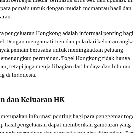
lalui berbagai media, termasuk situs web dan aplikasi. In
ara pemain untuk dengan mudah memantau hasil dan
uaran.
ta pengeluaran Hongkong adalah informasi penting bag
el. Dengan mengamati tren dan pola dari keluaran angk
nyak pemain berusaha untuk meningkatkan peluang
emenangkan permainan. Togel Hongkong tidak hanya
an, tetapi juga menjadi bagian dari budaya dan hiburan
g di Indonesia.
n dan Keluaran HK
merupakan informasi penting bagi para penggemar tog
ap hasil pengeluaran dapat memberikan gambaran yang