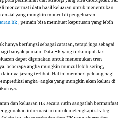
ng pola permainan dan strategi yang bisa diterapkan. Pa
ali mencermati data hasil keluaran untuk menentukan
tensial yang mungkin muncul di pengeluaran
uaran hk
, pemain bisa membuat keputusan yang lebih
k hanya berfungsi sebagai catatan, tetapi juga sebagai
 bagi banyak pemain. Data HK yang terkumpul dari
keluaran dapat digunakan untuk menemukan tren
nya, beberapa angka mungkin muncul lebih sering,
lainnya jarang terlihat. Hal ini memberi peluang bagi
emprediksi angka-angka yang mungkin akan keluar di
ikutnya.
aran dan keluaran HK secara rutin sangatlah bermanfaat
nggunakan informasi ini untuk melengkapi strategi