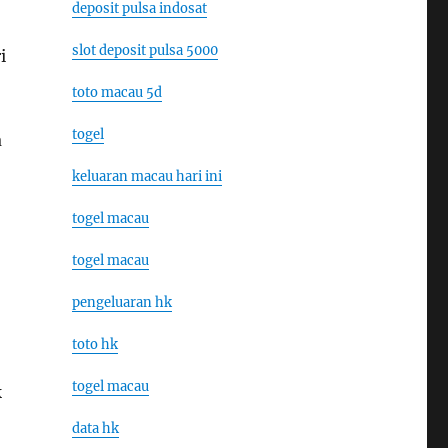
deposit pulsa indosat
slot deposit pulsa 5000
i
toto macau 5d
togel
a
keluaran macau hari ini
togel macau
togel macau
pengeluaran hk
toto hk
togel macau
k
data hk