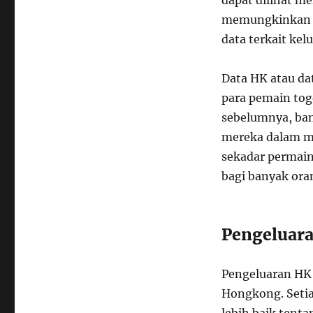
dapat dilihat me
memungkinkan p
data terkait kel
Data HK atau da
para pemain tog
sebelumnya, ba
mereka dalam m
sekadar permain
bagi banyak oran
Pengeluara
Pengeluaran HK 
Hongkong. Seti