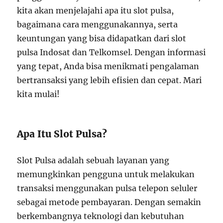
kita akan menjelajahi apa itu slot pulsa,
bagaimana cara menggunakannya, serta
keuntungan yang bisa didapatkan dari slot
pulsa Indosat dan Telkomsel. Dengan informasi
yang tepat, Anda bisa menikmati pengalaman
bertransaksi yang lebih efisien dan cepat. Mari
kita mulai!
Apa Itu Slot Pulsa?
Slot Pulsa adalah sebuah layanan yang
memungkinkan pengguna untuk melakukan
transaksi menggunakan pulsa telepon seluler
sebagai metode pembayaran. Dengan semakin
berkembangnya teknologi dan kebutuhan