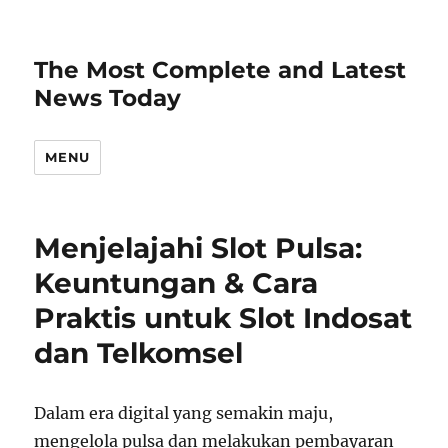
The Most Complete and Latest
News Today
MENU
Menjelajahi Slot Pulsa:
Keuntungan & Cara
Praktis untuk Slot Indosat
dan Telkomsel
Dalam era digital yang semakin maju,
mengelola pulsa dan melakukan pembayaran