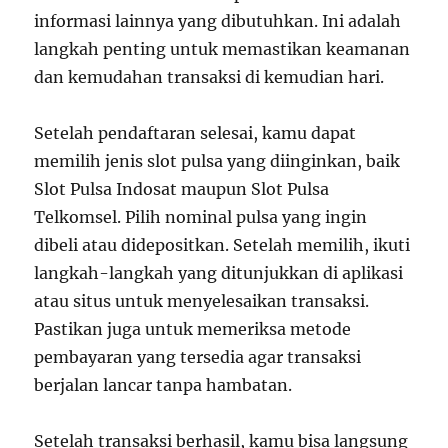
informasi lainnya yang dibutuhkan. Ini adalah
langkah penting untuk memastikan keamanan
dan kemudahan transaksi di kemudian hari.
Setelah pendaftaran selesai, kamu dapat
memilih jenis slot pulsa yang diinginkan, baik
Slot Pulsa Indosat maupun Slot Pulsa
Telkomsel. Pilih nominal pulsa yang ingin
dibeli atau didepositkan. Setelah memilih, ikuti
langkah-langkah yang ditunjukkan di aplikasi
atau situs untuk menyelesaikan transaksi.
Pastikan juga untuk memeriksa metode
pembayaran yang tersedia agar transaksi
berjalan lancar tanpa hambatan.
Setelah transaksi berhasil, kamu bisa langsung