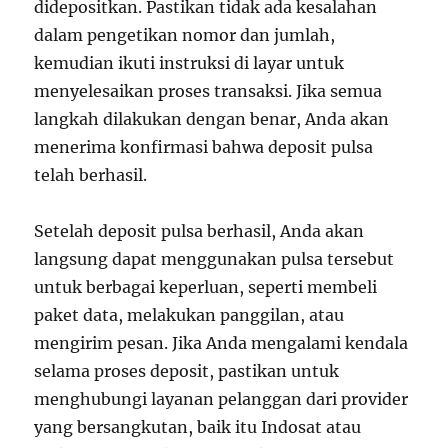
didepositkan. Pastikan tidak ada kesalahan
dalam pengetikan nomor dan jumlah,
kemudian ikuti instruksi di layar untuk
menyelesaikan proses transaksi. Jika semua
langkah dilakukan dengan benar, Anda akan
menerima konfirmasi bahwa deposit pulsa
telah berhasil.
Setelah deposit pulsa berhasil, Anda akan
langsung dapat menggunakan pulsa tersebut
untuk berbagai keperluan, seperti membeli
paket data, melakukan panggilan, atau
mengirim pesan. Jika Anda mengalami kendala
selama proses deposit, pastikan untuk
menghubungi layanan pelanggan dari provider
yang bersangkutan, baik itu Indosat atau