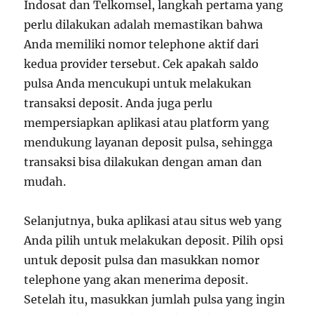
Indosat dan Telkomsel, langkah pertama yang
perlu dilakukan adalah memastikan bahwa
Anda memiliki nomor telephone aktif dari
kedua provider tersebut. Cek apakah saldo
pulsa Anda mencukupi untuk melakukan
transaksi deposit. Anda juga perlu
mempersiapkan aplikasi atau platform yang
mendukung layanan deposit pulsa, sehingga
transaksi bisa dilakukan dengan aman dan
mudah.
Selanjutnya, buka aplikasi atau situs web yang
Anda pilih untuk melakukan deposit. Pilih opsi
untuk deposit pulsa dan masukkan nomor
telephone yang akan menerima deposit.
Setelah itu, masukkan jumlah pulsa yang ingin