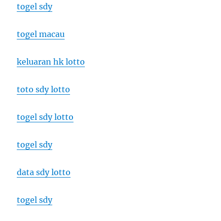
togel sdy
togel macau
keluaran hk lotto
toto sdy lotto
togel sdy lotto
togel sdy
data sdy lotto
togel sdy