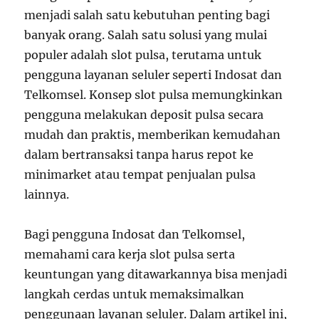
menjadi salah satu kebutuhan penting bagi
banyak orang. Salah satu solusi yang mulai
populer adalah slot pulsa, terutama untuk
pengguna layanan seluler seperti Indosat dan
Telkomsel. Konsep slot pulsa memungkinkan
pengguna melakukan deposit pulsa secara
mudah dan praktis, memberikan kemudahan
dalam bertransaksi tanpa harus repot ke
minimarket atau tempat penjualan pulsa
lainnya.
Bagi pengguna Indosat dan Telkomsel,
memahami cara kerja slot pulsa serta
keuntungan yang ditawarkannya bisa menjadi
langkah cerdas untuk memaksimalkan
penggunaan layanan seluler. Dalam artikel ini,