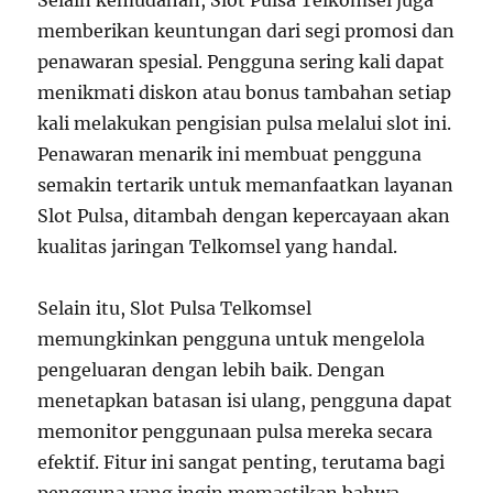
Selain kemudahan, Slot Pulsa Telkomsel juga
memberikan keuntungan dari segi promosi dan
penawaran spesial. Pengguna sering kali dapat
menikmati diskon atau bonus tambahan setiap
kali melakukan pengisian pulsa melalui slot ini.
Penawaran menarik ini membuat pengguna
semakin tertarik untuk memanfaatkan layanan
Slot Pulsa, ditambah dengan kepercayaan akan
kualitas jaringan Telkomsel yang handal.
Selain itu, Slot Pulsa Telkomsel
memungkinkan pengguna untuk mengelola
pengeluaran dengan lebih baik. Dengan
menetapkan batasan isi ulang, pengguna dapat
memonitor penggunaan pulsa mereka secara
efektif. Fitur ini sangat penting, terutama bagi