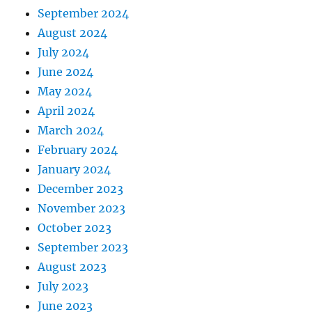
September 2024
August 2024
July 2024
June 2024
May 2024
April 2024
March 2024
February 2024
January 2024
December 2023
November 2023
October 2023
September 2023
August 2023
July 2023
June 2023