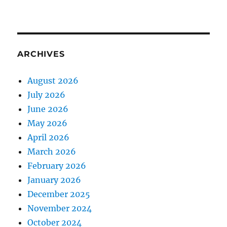
ARCHIVES
August 2026
July 2026
June 2026
May 2026
April 2026
March 2026
February 2026
January 2026
December 2025
November 2024
October 2024