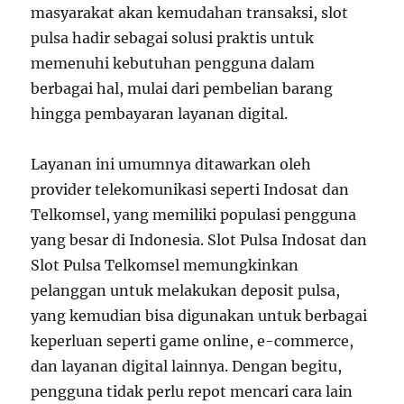
masyarakat akan kemudahan transaksi, slot
pulsa hadir sebagai solusi praktis untuk
memenuhi kebutuhan pengguna dalam
berbagai hal, mulai dari pembelian barang
hingga pembayaran layanan digital.
Layanan ini umumnya ditawarkan oleh
provider telekomunikasi seperti Indosat dan
Telkomsel, yang memiliki populasi pengguna
yang besar di Indonesia. Slot Pulsa Indosat dan
Slot Pulsa Telkomsel memungkinkan
pelanggan untuk melakukan deposit pulsa,
yang kemudian bisa digunakan untuk berbagai
keperluan seperti game online, e-commerce,
dan layanan digital lainnya. Dengan begitu,
pengguna tidak perlu repot mencari cara lain