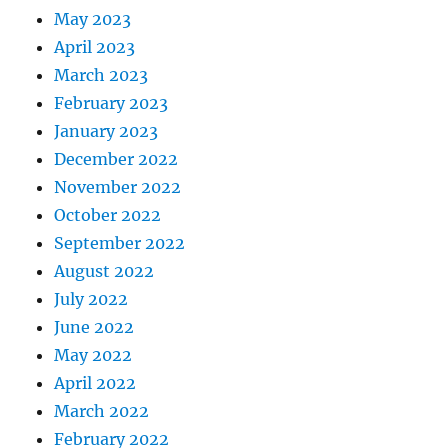
May 2023
April 2023
March 2023
February 2023
January 2023
December 2022
November 2022
October 2022
September 2022
August 2022
July 2022
June 2022
May 2022
April 2022
March 2022
February 2022