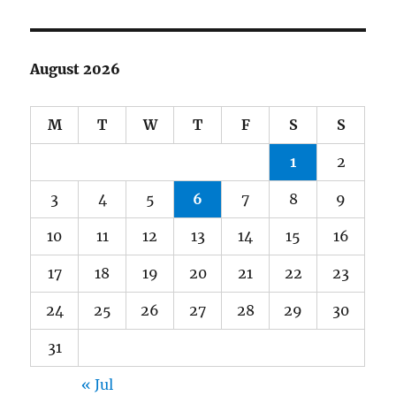
August 2026
M
T
W
T
F
S
S
1
2
3
4
5
6
7
8
9
10
11
12
13
14
15
16
17
18
19
20
21
22
23
24
25
26
27
28
29
30
31
« Jul