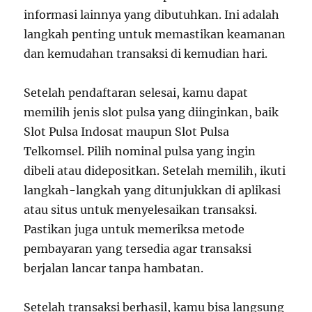
informasi lainnya yang dibutuhkan. Ini adalah
langkah penting untuk memastikan keamanan
dan kemudahan transaksi di kemudian hari.
Setelah pendaftaran selesai, kamu dapat
memilih jenis slot pulsa yang diinginkan, baik
Slot Pulsa Indosat maupun Slot Pulsa
Telkomsel. Pilih nominal pulsa yang ingin
dibeli atau didepositkan. Setelah memilih, ikuti
langkah-langkah yang ditunjukkan di aplikasi
atau situs untuk menyelesaikan transaksi.
Pastikan juga untuk memeriksa metode
pembayaran yang tersedia agar transaksi
berjalan lancar tanpa hambatan.
Setelah transaksi berhasil, kamu bisa langsung