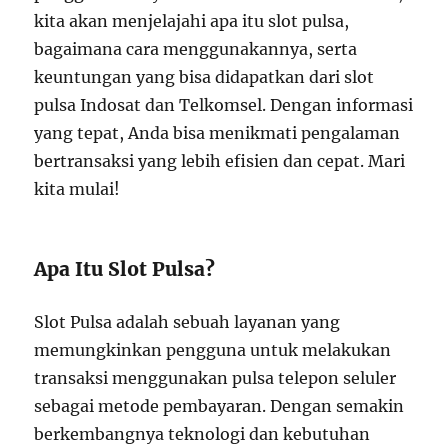
kita akan menjelajahi apa itu slot pulsa,
bagaimana cara menggunakannya, serta
keuntungan yang bisa didapatkan dari slot
pulsa Indosat dan Telkomsel. Dengan informasi
yang tepat, Anda bisa menikmati pengalaman
bertransaksi yang lebih efisien dan cepat. Mari
kita mulai!
Apa Itu Slot Pulsa?
Slot Pulsa adalah sebuah layanan yang
memungkinkan pengguna untuk melakukan
transaksi menggunakan pulsa telepon seluler
sebagai metode pembayaran. Dengan semakin
berkembangnya teknologi dan kebutuhan