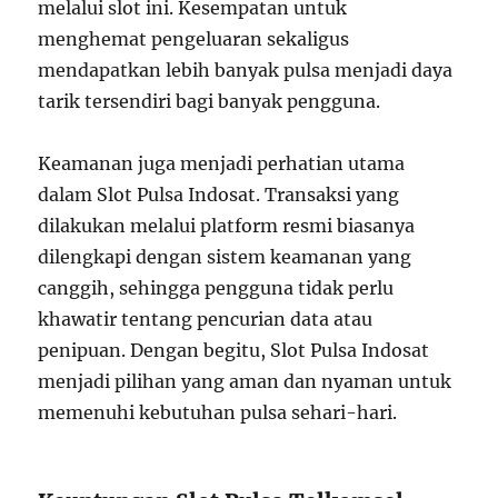
melalui slot ini. Kesempatan untuk
menghemat pengeluaran sekaligus
mendapatkan lebih banyak pulsa menjadi daya
tarik tersendiri bagi banyak pengguna.
Keamanan juga menjadi perhatian utama
dalam Slot Pulsa Indosat. Transaksi yang
dilakukan melalui platform resmi biasanya
dilengkapi dengan sistem keamanan yang
canggih, sehingga pengguna tidak perlu
khawatir tentang pencurian data atau
penipuan. Dengan begitu, Slot Pulsa Indosat
menjadi pilihan yang aman dan nyaman untuk
memenuhi kebutuhan pulsa sehari-hari.