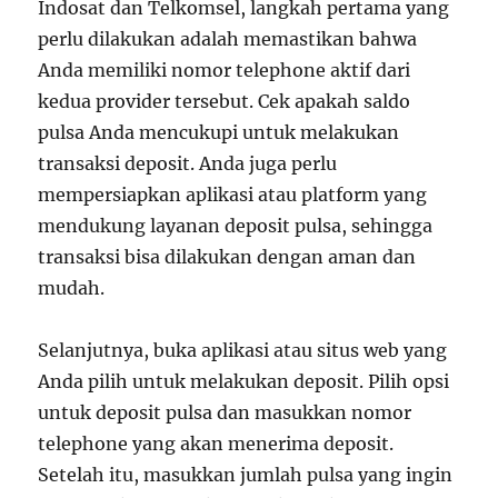
Indosat dan Telkomsel, langkah pertama yang
perlu dilakukan adalah memastikan bahwa
Anda memiliki nomor telephone aktif dari
kedua provider tersebut. Cek apakah saldo
pulsa Anda mencukupi untuk melakukan
transaksi deposit. Anda juga perlu
mempersiapkan aplikasi atau platform yang
mendukung layanan deposit pulsa, sehingga
transaksi bisa dilakukan dengan aman dan
mudah.
Selanjutnya, buka aplikasi atau situs web yang
Anda pilih untuk melakukan deposit. Pilih opsi
untuk deposit pulsa dan masukkan nomor
telephone yang akan menerima deposit.
Setelah itu, masukkan jumlah pulsa yang ingin