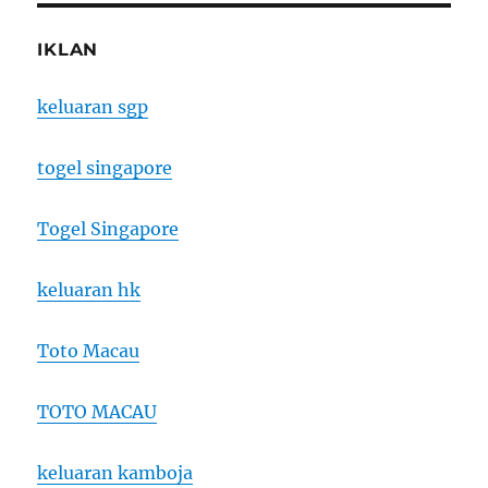
IKLAN
keluaran sgp
togel singapore
Togel Singapore
keluaran hk
Toto Macau
TOTO MACAU
keluaran kamboja