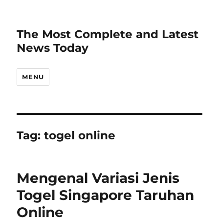
The Most Complete and Latest
News Today
MENU
Tag:
togel online
Mengenal Variasi Jenis
Togel Singapore Taruhan
Online