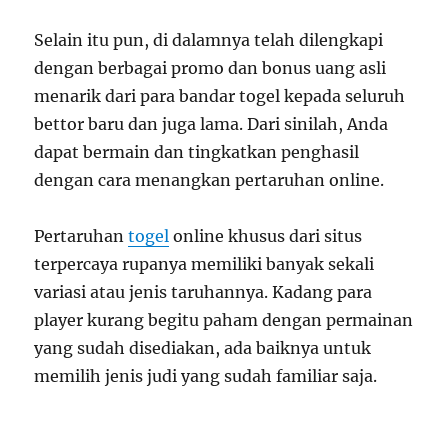
Selain itu pun, di dalamnya telah dilengkapi
dengan berbagai promo dan bonus uang asli
menarik dari para bandar togel kepada seluruh
bettor baru dan juga lama. Dari sinilah, Anda
dapat bermain dan tingkatkan penghasil
dengan cara menangkan pertaruhan online.
Pertaruhan
togel
online khusus dari situs
terpercaya rupanya memiliki banyak sekali
variasi atau jenis taruhannya. Kadang para
player kurang begitu paham dengan permainan
yang sudah disediakan, ada baiknya untuk
memilih jenis judi yang sudah familiar saja.