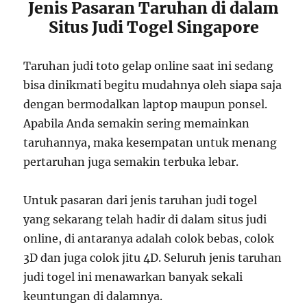
Jenis Pasaran Taruhan di dalam
Situs Judi Togel Singapore
Taruhan judi toto gelap online saat ini sedang
bisa dinikmati begitu mudahnya oleh siapa saja
dengan bermodalkan laptop maupun ponsel.
Apabila Anda semakin sering memainkan
taruhannya, maka kesempatan untuk menang
pertaruhan juga semakin terbuka lebar.
Untuk pasaran dari jenis taruhan judi togel
yang sekarang telah hadir di dalam situs judi
online, di antaranya adalah colok bebas, colok
3D dan juga colok jitu 4D. Seluruh jenis taruhan
judi togel ini menawarkan banyak sekali
keuntungan di dalamnya.