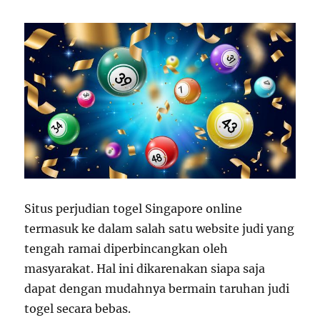
Situs perjudian togel Singapore online
termasuk ke dalam salah satu website judi yang
tengah ramai diperbincangkan oleh
masyarakat. Hal ini dikarenakan siapa saja
dapat dengan mudahnya bermain taruhan judi
togel secara bebas.