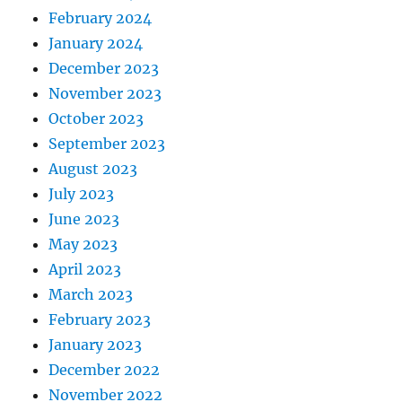
February 2024
January 2024
December 2023
November 2023
October 2023
September 2023
August 2023
July 2023
June 2023
May 2023
April 2023
March 2023
February 2023
January 2023
December 2022
November 2022