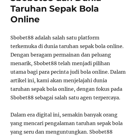
Taruhan Sepak Bola
Online
Sbobet88 adalah salah satu platform
terkemuka di dunia taruhan sepak bola online.
Dengan beragam permainan dan peluang
menarik, Sbobet88 telah menjadi pilihan
utama bagi para pecinta judi bola online. Dalam
artikel ini, kami akan menjelajahi dunia
taruhan sepak bola online, dengan fokus pada
Sbobet88 sebagai salah satu agen terpercaya.
Dalam era digital ini, semakin banyak orang
yang mencari pengalaman taruhan sepak bola
yang seru dan menguntungkan. Sbobet88