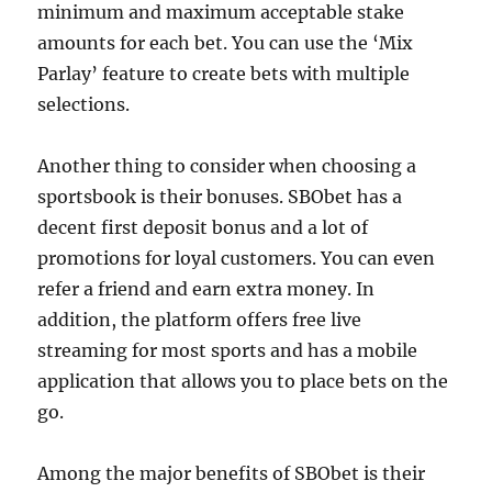
minimum and maximum acceptable stake
amounts for each bet. You can use the ‘Mix
Parlay’ feature to create bets with multiple
selections.
Another thing to consider when choosing a
sportsbook is their bonuses. SBObet has a
decent first deposit bonus and a lot of
promotions for loyal customers. You can even
refer a friend and earn extra money. In
addition, the platform offers free live
streaming for most sports and has a mobile
application that allows you to place bets on the
go.
Among the major benefits of SBObet is their