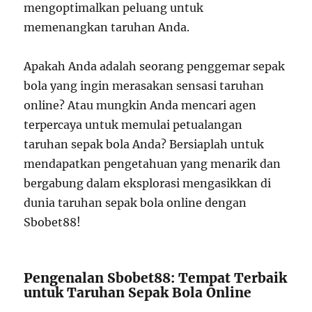
mengoptimalkan peluang untuk
memenangkan taruhan Anda.
Apakah Anda adalah seorang penggemar sepak
bola yang ingin merasakan sensasi taruhan
online? Atau mungkin Anda mencari agen
terpercaya untuk memulai petualangan
taruhan sepak bola Anda? Bersiaplah untuk
mendapatkan pengetahuan yang menarik dan
bergabung dalam eksplorasi mengasikkan di
dunia taruhan sepak bola online dengan
Sbobet88!
Pengenalan Sbobet88: Tempat Terbaik
untuk Taruhan Sepak Bola Online