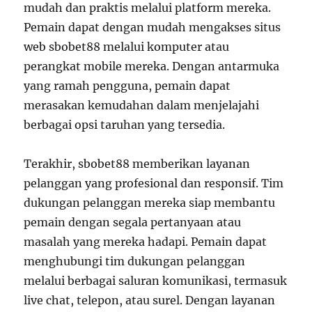
mudah dan praktis melalui platform mereka.
Pemain dapat dengan mudah mengakses situs
web sbobet88 melalui komputer atau
perangkat mobile mereka. Dengan antarmuka
yang ramah pengguna, pemain dapat
merasakan kemudahan dalam menjelajahi
berbagai opsi taruhan yang tersedia.
Terakhir, sbobet88 memberikan layanan
pelanggan yang profesional dan responsif. Tim
dukungan pelanggan mereka siap membantu
pemain dengan segala pertanyaan atau
masalah yang mereka hadapi. Pemain dapat
menghubungi tim dukungan pelanggan
melalui berbagai saluran komunikasi, termasuk
live chat, telepon, atau surel. Dengan layanan