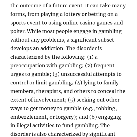
the outcome of a future event. It can take many
forms, from playing a lottery or betting on a
sports event to using online casino games and
poker. While most people engage in gambling
without any problems, a significant subset
develops an addiction. The disorder is
characterized by the following: (1) a
preoccupation with gambling; (2) frequent
urges to gamble; (3) unsuccessful attempts to
control or limit gambling; (4) lying to family
members, therapists, and others to conceal the
extent of involvement; (5) seeking out other
ways to get money to gamble (e.g., robbing,
embezzlement, or forgery); and (6) engaging
in illegal activities to fund gambling. The
disorder is also characterized by significant